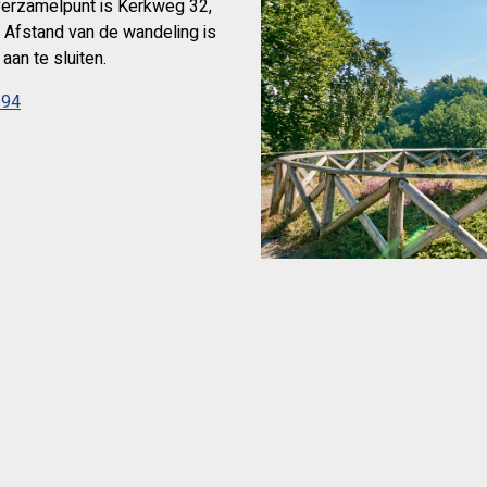
verzamelpunt is Kerkweg 32,
. Afstand van de wandeling is
an te sluiten.
294