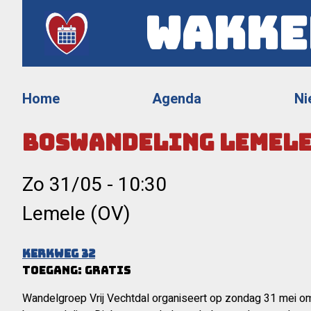
Wakke
Home
Agenda
Ni
Boswandeling Lemel
Zo 31/05
-
10:30
Lemele (OV)
Kerkweg 32
Toegang: gratis
Wandelgroep Vrij Vechtdal organiseert op zondag 31 mei o