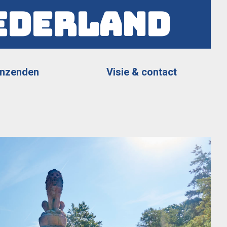
ederland
Inzenden
Visie & contact