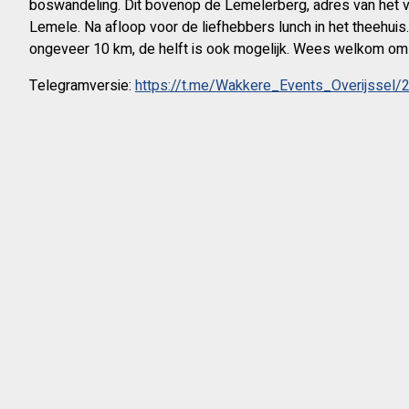
boswandeling. Dit bovenop de Lemelerberg, adres van het 
Lemele. Na afloop voor de liefhebbers lunch in het theehuis
ongeveer 10 km, de helft is ook mogelijk. Wees welkom om a
Telegramversie:
https://t.me/Wakkere_Events_Overijssel/