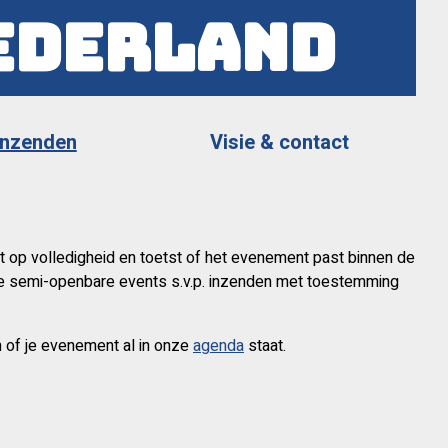
ederland
Inzenden
Visie & contact
t op volledigheid en toetst of het evenement past binnen de
ige semi-openbare events s.v.p. inzenden met toestemming
n of je evenement al in onze
agenda
staat.