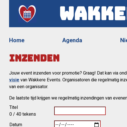
Wakke
Home
Agenda
Ni
Inzenden
Jouw event inzenden voor promotie? Graag! Dat kan via onde
visie
van Wakkere Events. Organisatoren die regelmatig inz
van een organisator.
De laatste tijd krijgen we regelmatig inzendingen van evene
Titel
0
/ 40 tekens
Datum