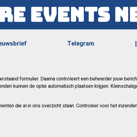
re Events N
euwsbrief
Telegram
rstaand formulier. Daarna controleert een beheerder jouw berich
enden kunnen de optie automatisch plaatsen krijgen. Kleinschal
menten die al in ons overzicht staan. Controleer voor het inzende