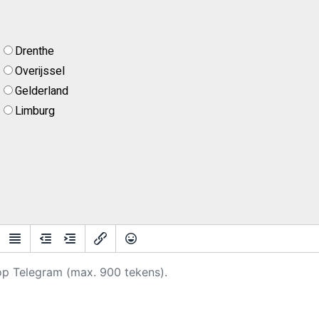
Drenthe
Overijssel
Gelderland
Limburg